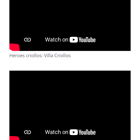
Héroes criollos: Villa Criollos