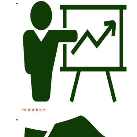
Exhibidores