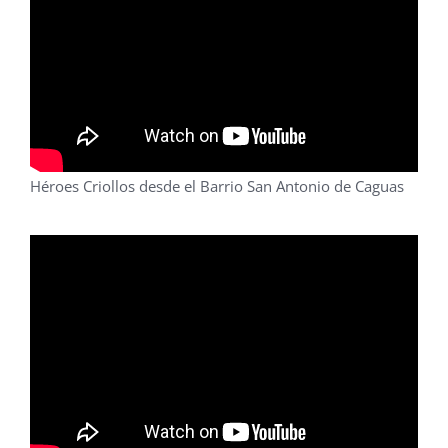
Héroes Criollos desde el Barrio San Antonio de Caguas