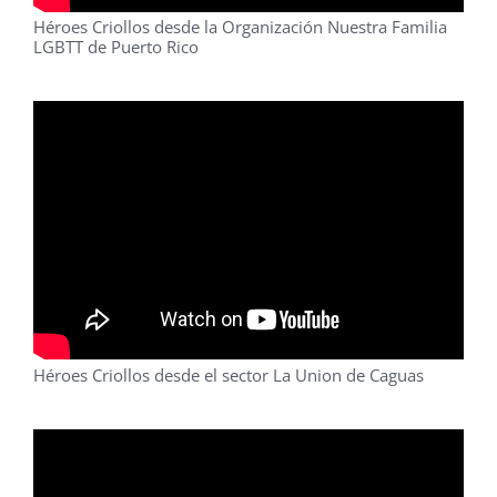
Héroes Criollos desde la Organización Nuestra Familia
LGBTT de Puerto Rico
Héroes Criollos desde el sector La Union de Caguas