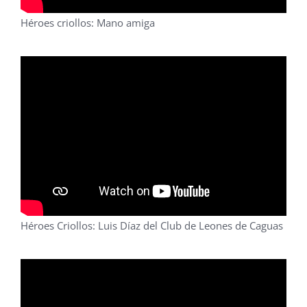
Héroes criollos: Mano amiga
Héroes Criollos: Luis Díaz del Club de Leones de Caguas