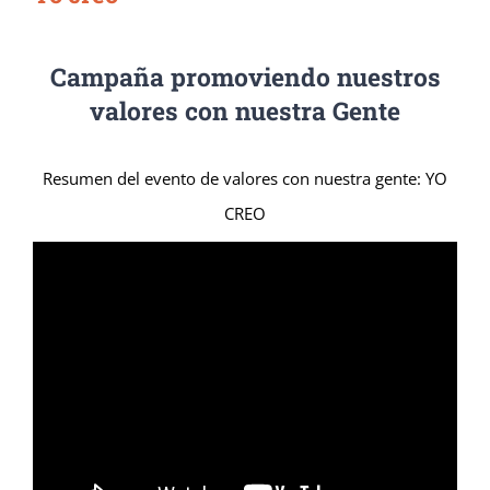
Campaña promoviendo nuestros
valores con nuestra Gente
Resumen del evento de valores con nuestra gente: YO
CREO