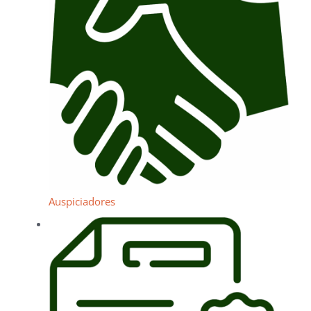
Auspiciadores