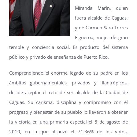
Miranda Marín, quien
fuera alcalde de Caguas,
y de Carmen Sara Torres
Figueroa, mujer de gran
temple y conciencia social. Es producto del sistema
público y privado de enseñanza de Puerto Rico.
Comprendiendo el enorme legado de su padre en los
ámbitos gubernamentales, privados y filantrópicos,
decide aceptar el reto de ser alcalde de la Ciudad de
Caguas. Su carisma, disciplina y compromiso con el
progreso y bienestar de su pueblo lo llevaron a obtener
la victoria en una primaria especial el 8 de agosto de
2010, en la que alcanzó el 71.36% de los votos.