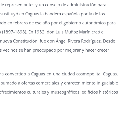
de representantes y un consejo de administración para
 sustituyó en Caguas la bandera española por la de los
ado en febrero de ese año por el gobierno autonómico para
lís (1897-1898). En 1952, don Luis Muñoz Marín creó el
a nueva Constitución, fue don Ángel Rivera Rodríguez. Desde
los vecinos se han preocupado por mejorar y hacer crecer
ha convertido a Caguas en una ciudad cosmopolita. Caguas,
l, sumado a ofertas comerciales y entretenimiento inigualable
 ofrecimientos culturales y museográficos, edificios históricos