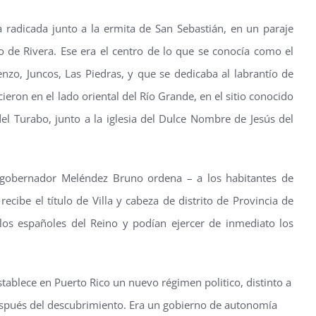
a radicada junto a la ermita de San Sebastián, en un paraje
de Rivera. Ese era el centro de lo que se conocía como el
zo, Juncos, Las Piedras, y que se dedicaba al labrantío de
cieron en el lado oriental del Río Grande, en el sitio conocido
 del Turabo, junto a la iglesia del Dulce Nombre de Jesús del
l gobernador Meléndez Bruno ordena – a los habitantes de
cibe el título de Villa y cabeza de distrito de Provincia de
os españoles del Reino y podían ejercer de inmediato los
tablece en Puerto Rico un nuevo régimen politico, distinto a
después del descubrimiento. Era un gobierno de autonomía