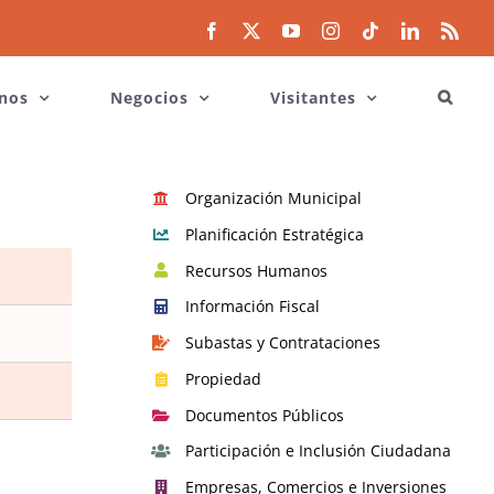
Facebook
X
YouTube
Instagram
Tiktok
LinkedIn
Rss
nos
Negocios
Visitantes
Organización Municipal
Planificación Estratégica
Recursos Humanos
Información Fiscal
Subastas y Contrataciones
Propiedad
Documentos Públicos
Participación e Inclusión Ciudadana
Empresas, Comercios e Inversiones