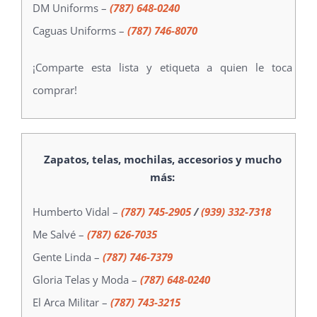
DM Uniforms –
(787) 648-0240
Caguas Uniforms –
(787) 746-8070
¡Comparte esta lista y etiqueta a quien le toca
comprar!
Zapatos, telas, mochilas, accesorios y mucho
más:
Humberto Vidal –
(787) 745-2905
/
(939) 332-7318
Me Salvé –
(787) 626-7035
Gente Linda –
(787) 746-7379
Gloria Telas y Moda –
(787) 648-0240
El Arca Militar –
(787) 743-3215