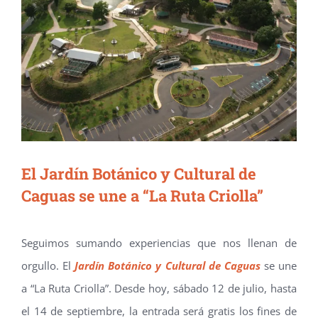
El Jardín Botánico y Cultural de
Caguas se une a “La Ruta Criolla”
Seguimos sumando experiencias que nos llenan de
orgullo. El
Jardín Botánico y Cultural de Caguas
se une
a “La Ruta Criolla”. Desde hoy, sábado 12 de julio, hasta
el 14 de septiembre, la entrada será gratis los fines de