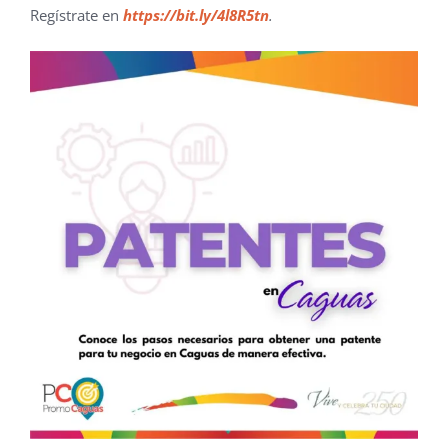
Regístrate en
https://bit.ly/4l8R5tn
.