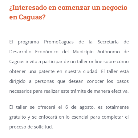
¿Interesado en comenzar un negocio
en Caguas?
Te invitamos a participar de un taller online sobre cómo
obtener una patente en nuestra ciudad.
El programa PromoCaguas de la Secretaría de
Desarrollo Económico del Municipio Autónomo de
Caguas invita a participar de un taller online sobre cómo
obtener una patente en nuestra ciudad. El taller está
dirigido a personas que desean conocer los pasos
necesarios para realizar este trámite de manera efectiva.
El taller se ofrecerá el 6 de agosto, es totalmente
gratuito y se enfocará en lo esencial para completar el
proceso de solicitud.