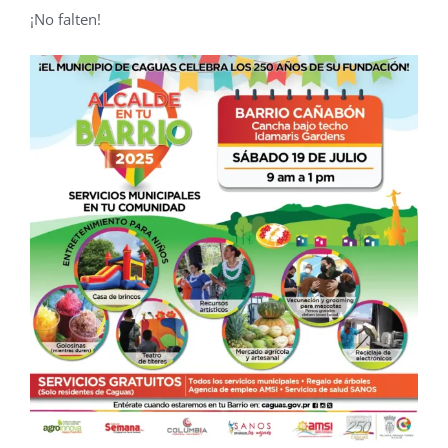
¡No falten!