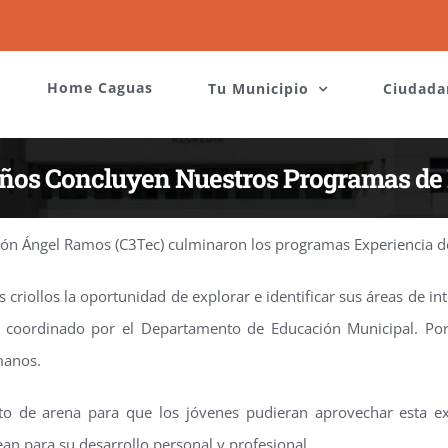
Home Caguas
Tu Municipio
Ciudada
ños Concluyen Nuestros Programas de
ión Ángel Ramos (C3Tec) culminaron los programas Experiencia de
riollos la oportunidad de explorar e identificar sus áreas de int
ue coordinado por el Departamento de Educación Municipal. Por
manos.
to de arena para que los jóvenes pudieran aprovechar esta ex
an para su desarrollo personal y profesional.