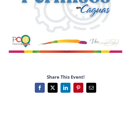
Share This Event!
Facebook
X
LinkedIn
Pinterest
Email