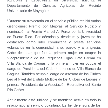
Agrícolas y Especialista en Diversidad adscrita al
Departamento de Ciencias Agrícolas del Recinto
Universitario de Mayagüez.
“Durante su trayectoria en el servicio público recibió varias
distinciones: Premio por Mejoras al Servicio Público y
nominación al Premio Manuel A. Perez por la Universidad
de Puerto Rico. Por décadas y desde muy joven se ha
destacado como líder comunitaria y presta servicios
voluntarios en la comunidad, a su pueblo y a la iglesia.
Cabe destacar que fue la primera mujer en ocupar la
Vicepresidencia de las Pequeñas Ligas Café Crema en
Villa Blanca de Caguas y la primera mujer en ocupar el
cargo de Presidenta del Club de Leones de Villa Blanca de
Caguas. También ocupó el cargo de Asesora de los Clubes
Leo al Nivel del Distrito Múltiple de los Clubes de Leones y
primera Presidenta de la Asociación Recreativa del Barrio
Río Cañas.
Actualmente está jubilada y se mantiene activa en todo lo
relacionado al servicio voluntario. Es fiel defensora de los