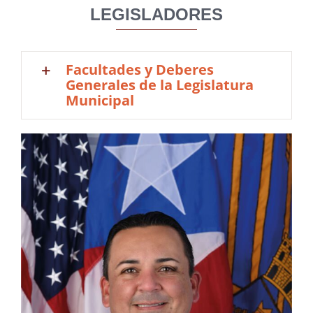
LEGISLADORES
Facultades y Deberes
Generales de la Legislatura
Municipal