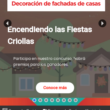
Encendiendo las Fiestas
Juventour Criollo 2026
Criollas
Participa de la Competencia de Canto,
Participa en nuestro concurso, habrá
Baile e Imitación: Juventour Criollo 2026
premios para los ganadores.
Conoce más
Conoce más