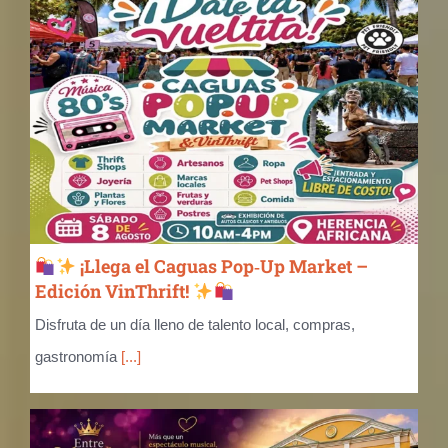
¡Llega el Caguas Pop‑Up Market –
Edición VinThrift!
Disfruta de un día lleno de talento local, compras,
gastronomía
[...]