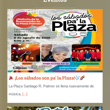
¡Los sábados son pa’ la Plaza!
La Plaza Santiago R. Palmer se llena nuevamente de
música,
[...]