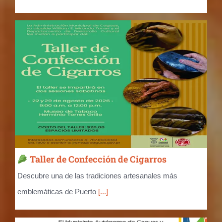
Taller de Confección de Cigarros
Descubre una de las tradiciones artesanales más
emblemáticas de Puerto
[...]