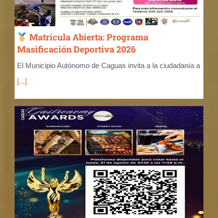
Matrícula Abierta: Programa
Masificación Deportiva 2026
El Municipio Autónomo de Caguas invita a la ciudadanía a
[...]