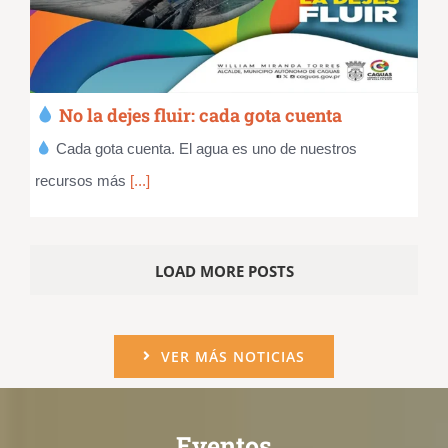
No la dejes fluir: cada gota cuenta
Cada gota cuenta. El agua es uno de nuestros
recursos más
[...]
LOAD MORE POSTS
VER MÁS NOTICIAS
Eventos