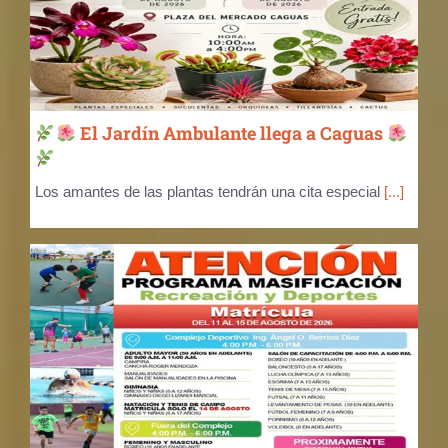
El Jardín Ambulante llega a Caguas
Los amantes de las plantas tendrán una cita especial
[...]