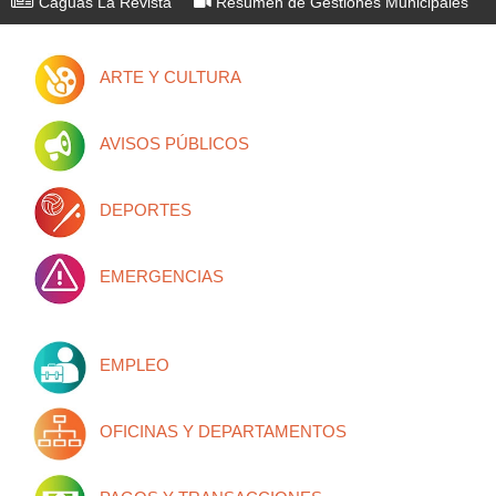
Caguas La Revista
Resúmen de Gestiones Municipales
ARTE Y CULTURA
AVISOS PÚBLICOS
DEPORTES
EMERGENCIAS
EMPLEO
OFICINAS Y DEPARTAMENTOS