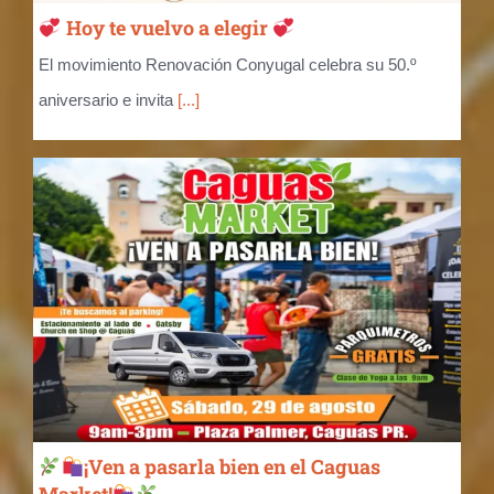
Hoy te vuelvo a elegir
El movimiento Renovación Conyugal celebra su 50.º
aniversario e invita
[...]
¡Ven a pasarla bien en el Caguas