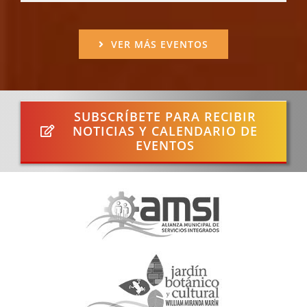
VER MÁS EVENTOS
SUBSCRÍBETE PARA RECIBIR
NOTICIAS Y CALENDARIO DE
EVENTOS