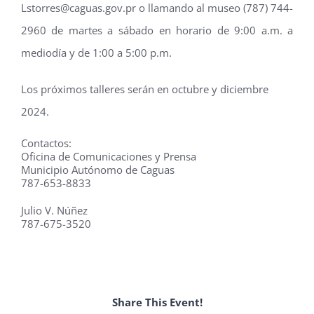
Lstorres@caguas.gov.pr o llamando al museo (787) 744-
2960 de martes a sábado en horario de 9:00 a.m. a
mediodía y de 1:00 a 5:00 p.m.
Los próximos talleres serán en octubre y diciembre
2024.
Contactos:
Oficina de Comunicaciones y Prensa
Municipio Autónomo de Caguas
787-653-8833
Julio V. Núñez
787-675-3520
Share This Event!