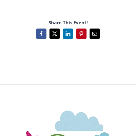
Share This Event!
Facebook
X
LinkedIn
Pinterest
Email