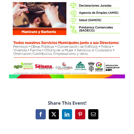
Share This Event!
Facebook
X
LinkedIn
Pinterest
Email