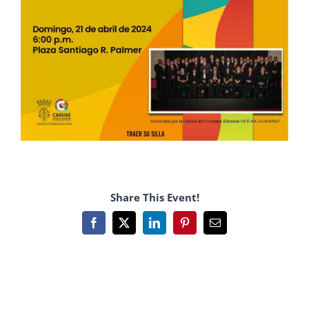
Share This Event!
Facebook
X
LinkedIn
Pinterest
Email