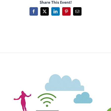
Share This Event!
Facebook
X
LinkedIn
Pinterest
Email