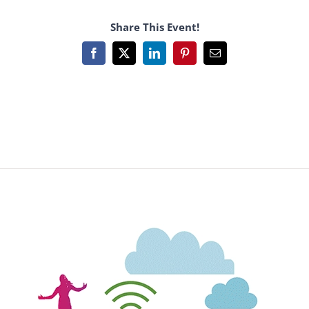
Share This Event!
Facebook
X
LinkedIn
Pinterest
Email