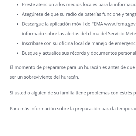
Preste atención a los medios locales para la informaci
Asegúrese de que su radio de baterías funcione y tenga
Descargue la aplicación móvil de FEMA www.fema.gov/e
informado sobre las alertas del clima del Servicio Met
Inscríbase con su oficina local de manejo de emergenci
Busque y actualice sus récords y documentos personale
El momento de prepararse para un huracán es antes de que c
ser un sobreviviente del huracán.
Si usted o alguien de su familia tiene problemas con estrés 
Para más información sobre la preparación para la temporad