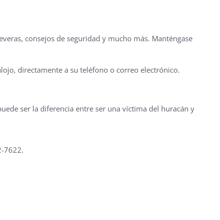
 severas, consejos de seguridad y mucho más. Manténgase
lojo, directamente a su teléfono o correo electrónico.
de ser la diferencia entre ser una víctima del huracán y
2-7622.