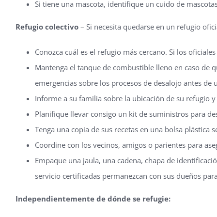
Si tiene una mascota, identifique un cuido de mascotas
Refugio colectivo
– Si necesita quedarse en un refugio ofici
Conozca cuál es el refugio más cercano. Si los oficiale
Mantenga el tanque de combustible lleno en caso de que
emergencias sobre los procesos de desalojo antes de 
Informe a su familia sobre la ubicación de su refugio 
Planifique llevar consigo un kit de suministros para 
Tenga una copia de sus recetas en una bolsa plástica s
Coordine con los vecinos, amigos o parientes para ase
Empaque una jaula, una cadena, chapa de identificació
servicio certificadas permanezcan con sus dueños par
Independientemente de dónde se refugie: