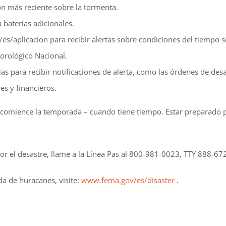
ón más reciente sobre la tormenta.
 baterías adicionales.
s/aplicacion para recibir alertas sobre condiciones del tiempo
eorológico Nacional.
as para recibir notificaciones de alerta, como las órdenes de desa
s y financieros.
omience la temporada – cuando tiene tiempo. Estar preparado pue
por el desastre, llame a la Línea Pas al 800-981-0023, TTY 888-67
a de huracanes, visite:
www.fema.gov/es/disaster
.