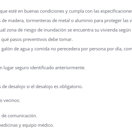
que esté en buenas condiciones y cumpla con las especificaciones
 de madera, tormenteras de metal o aluminio para proteger las v
cuál zona de riesgo de inundación se encuentra su vivienda segú
r qué pasos preventivos debe tomar.
 galón de agua y comida no perecedera por persona por día, com
n lugar seguro identificado anteriormente.
 de desalojo si el desalojo es obligatorio.
o vecinos:
n de comunicación.
medicinas y equipo médico.