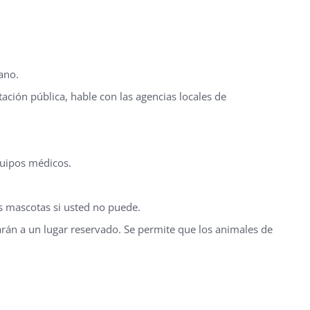
ano.
ación pública, hable con las agencias locales de
quipos médicos.
us mascotas si usted no puede.
arán a un lugar reservado. Se permite que los animales de