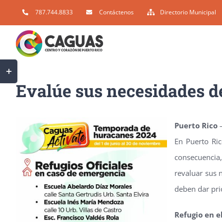
Skip
787.744.8833
Contáctenos
Directorio Municipal
to
content
Toggle
Sliding
Evalúe sus necesidades d
Bar
Area
Puerto Rico
–
En Puerto Ric
consecuencia,
revaluar sus 
deben dar pri
Refugio en e