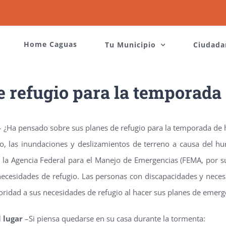
Home Caguas
Tu Municipio
Ciudada
e refugio para la temporada
 ¿Ha pensado sobre sus planes de refugio para la temporada de
o, las inundaciones y deslizamientos de terreno a causa del h
 la Agencia Federal para el Manejo de Emergencias (FEMA, por sus
necesidades de refugio. Las personas con discapacidades y nece
oridad a sus necesidades de refugio al hacer sus planes de emerg
l lugar
–Si piensa quedarse en su casa durante la tormenta: