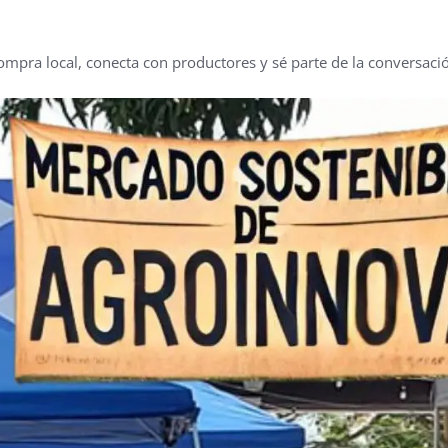
mpra local, conecta con productores y sé parte de la conversación