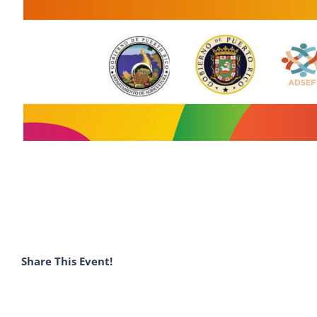
Share This Event!