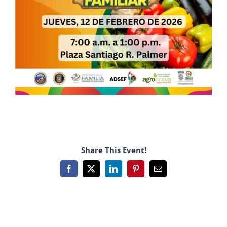
Share This Event!
Facebook
X
LinkedIn
Pinterest
Email