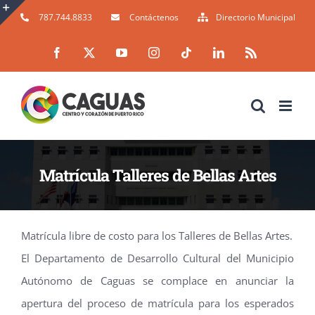
Skip
787.744.8833
Contáctenos
Directorio Municipal
to
Toggle
Facebook
X
YouTube
Instagram
Tiktok
LinkedIn
Rss
content
Sliding
Bar
Area
Matrícula Talleres de Bellas Artes
Matrícula libre de costo! El Departamento de Desarrollo Cultural del Municipio Autónomo de Caguas se complace en anunciar la apertura del proceso de matrícula
Matrícula libre de costo para los Talleres de Bellas Artes.
El Departamento de Desarrollo Cultural del Municipio
Autónomo de Caguas se complace en anunciar la
apertura del proceso de matrícula para los esperados