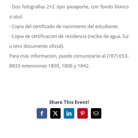
· Dos fotografías 2×2 tipo pasaporte, con fondo blanco
o azul.
· Copia del certificado de nacimiento del estudiante.
· Copia de certificación de residencia (recibo de agua, luz
u otro documento oficial).
Para más información, puede comunicarse al (787) 653-
8833 extensiones 1800, 1806 y 1842.
Share This Event!
Facebook
X
LinkedIn
Pinterest
Email