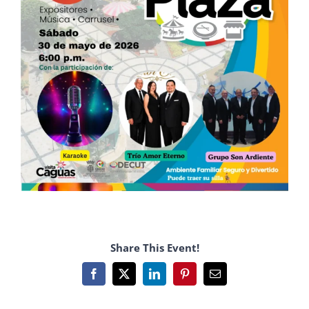
Share This Event!
Facebook
X
LinkedIn
Pinterest
Email