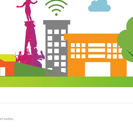
ervados.