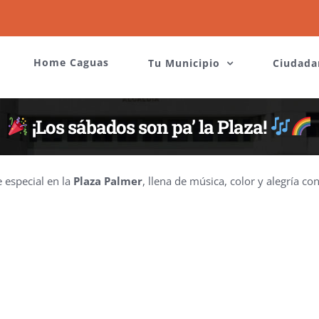
Home Caguas
Tu Municipio
Ciudada
¡Los sábados son pa’ la Plaza!
e especial en la
Plaza Palmer
, llena de música, color y alegría co