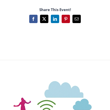
Share This Event!
Facebook
X
LinkedIn
Pinterest
Email