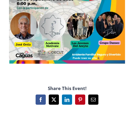
Share This Event!
Facebook
X
LinkedIn
Pinterest
Email