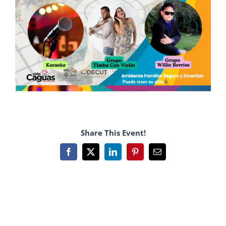
Share This Event!
Facebook
X
LinkedIn
Pinterest
Email