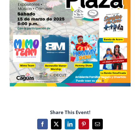
Share This Event!
Facebook
X
LinkedIn
Pinterest
Email