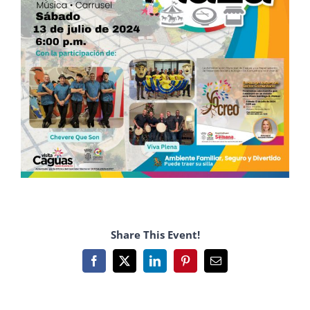
Share This Event!
Facebook
X
LinkedIn
Pinterest
Email