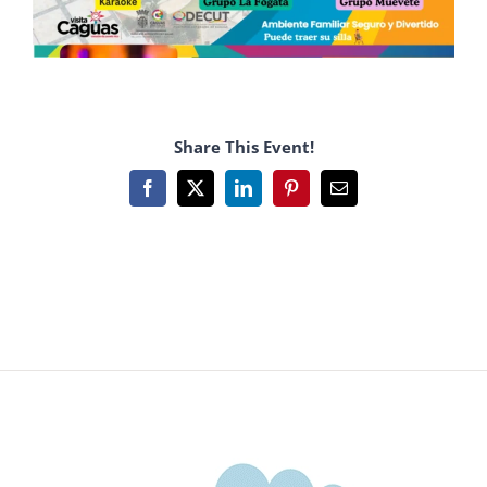
Share This Event!
Facebook
X
LinkedIn
Pinterest
Email