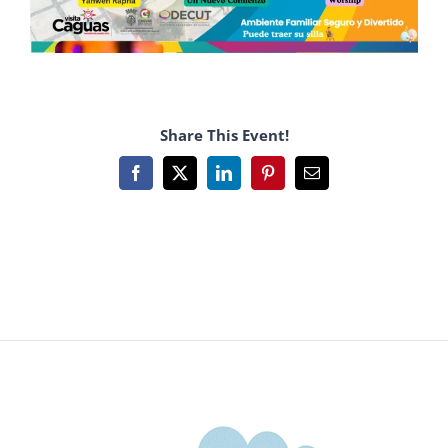
Share This Event!
Facebook
X
LinkedIn
Pinterest
Email