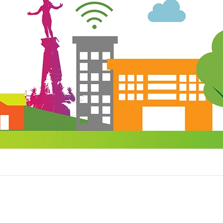
ervados.