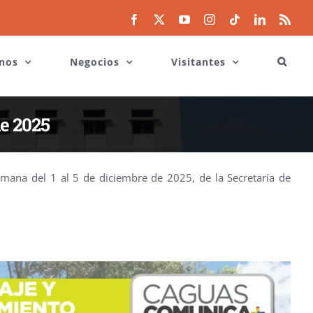
Facebook
X
YouTube
Instagram
Tiktok
LinkedIn
Rss
nos
Negocios
Visitantes
de 2025
mana del 1 al 5 de diciembre de 2025, de la Secretaría de