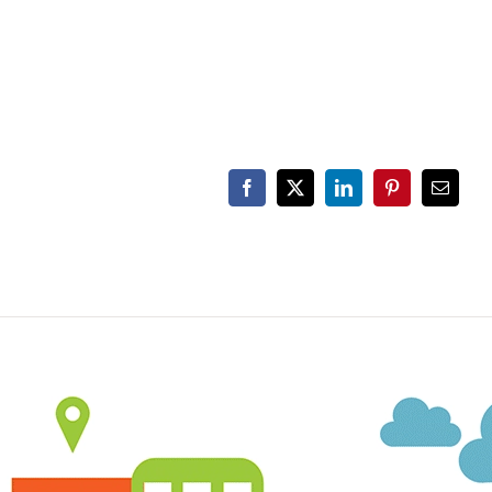
Facebook
X
LinkedIn
Pinterest
Email