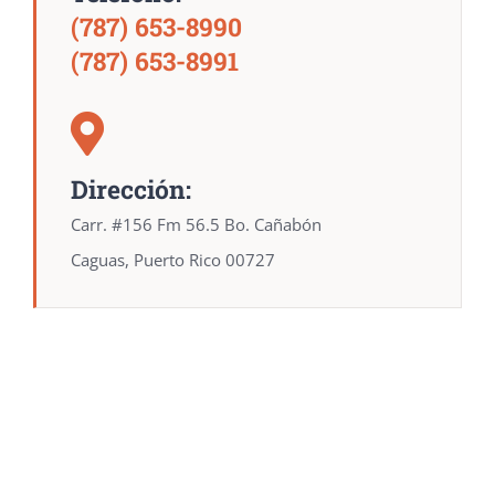
(787) 653-8990
(787) 653-8991
Dirección:
Carr. #156 Fm 56.5 Bo. Cañabón
Caguas, Puerto Rico 00727