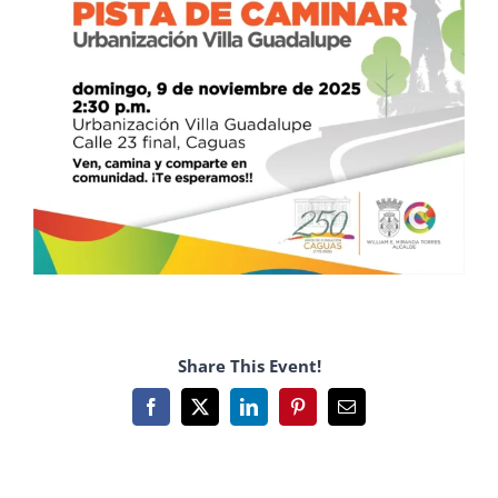
Share This Event!
Facebook
X
LinkedIn
Pinterest
Email