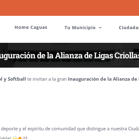
Home Caguas
Tu Municipio
Ciudada
uguración de la Alianza de Ligas Crioll
l y Softball
te invitan a la gran
Inauguración de la Alianza de L
el deporte y el espíritu de comunidad que distingue a nuestra Ciud
dable!