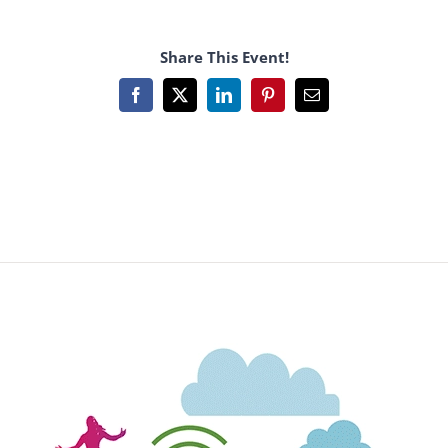
Share This Event!
Facebook
X
LinkedIn
Pinterest
Email