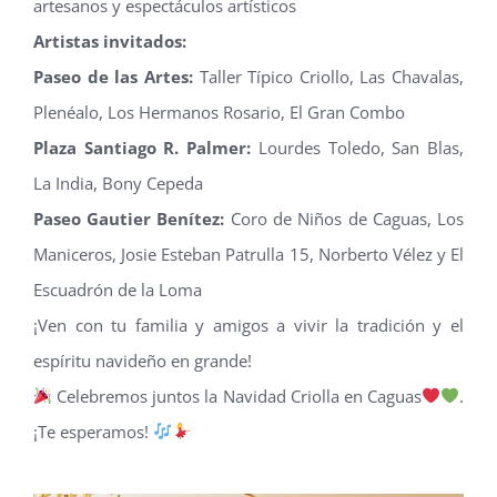
artesanos y espectáculos artísticos
Artistas invitados:
Paseo de las Artes:
Taller Típico Criollo, Las Chavalas,
Plenéalo, Los Hermanos Rosario, El Gran Combo
Plaza Santiago R. Palmer:
Lourdes Toledo, San Blas,
La India, Bony Cepeda
Paseo Gautier Benítez:
Coro de Niños de Caguas, Los
Maniceros, Josie Esteban Patrulla 15, Norberto Vélez y El
Escuadrón de la Loma
¡Ven con tu familia y amigos a vivir la tradición y el
espíritu navideño en grande!
Celebremos juntos la Navidad Criolla en Caguas
.
¡Te esperamos!