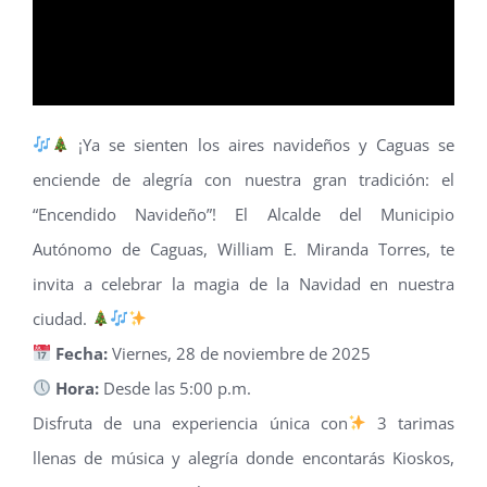
¡Ya se sienten los aires navideños y Caguas se
enciende de alegría con nuestra gran tradición: el
“Encendido Navideño”! El Alcalde del Municipio
Autónomo de Caguas, William E. Miranda Torres, te
invita a celebrar la magia de la Navidad en nuestra
ciudad.
Fecha:
Viernes, 28 de noviembre de 2025
Hora:
Desde las 5:00 p.m.
Disfruta de una experiencia única con
3 tarimas
llenas de música y alegría donde encontarás Kioskos,