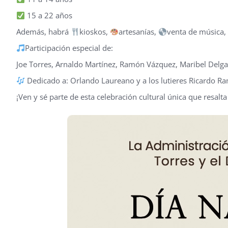
15 a 22 años
Además, habrá
kioskos,
artesanías,
venta de música
Participación especial de:
Joe Torres, Arnaldo Martínez, Ramón Vázquez, Maribel Delgad
Dedicado a: Orlando Laureano y a los lutieres Ricardo R
¡Ven y sé parte de esta celebración cultural única que resalta