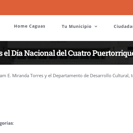
Home Caguas
Tu Municipio
Ciudada
 el Día Nacional del Cuatro Puertorriq
iam E. Miranda Torres y el Departamento de Desarrollo Cultural, te
gorías
: