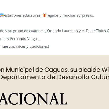
,
estaciones educativas,
regalos y muchas sorpresas.
o y su grupo de cuatristas, Orlando Laureano y el Taller Típico C
amos y Fernando Vargas.
 nuestras raíces y tradiciones!