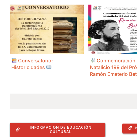
Conversatorio:
Conmemoración 
Historicidades
Natalicio 199 del Pr
Ramón Emeterio Be
INFORMACION DE EDUCACIÓN
CULTURAL