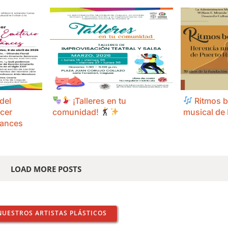
del
¡Talleres en tu
Ritmos b
ócer
comunidad!
musical de 
tances
LOAD MORE POSTS
NUESTROS ARTISTAS PLÁSTICOS