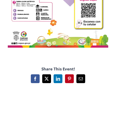
Share This Event!
Facebook
X
LinkedIn
Pinterest
Email