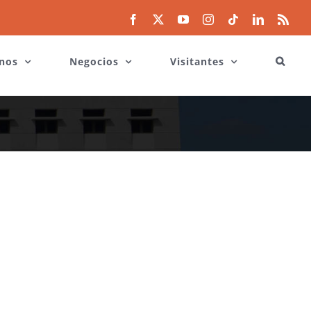
Facebook
X
YouTube
Instagram
Tiktok
LinkedIn
Rss
nos
Negocios
Visitantes