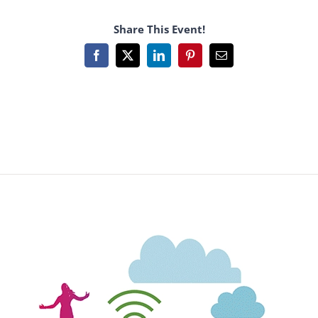
Share This Event!
Facebook
X
LinkedIn
Pinterest
Email