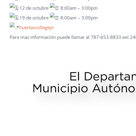
12 de octubre
8:00am – 3:00pm
19 de octubre
8:00am – 3:00pm
huertascollegepr
Para mas información puede llamar al 787-653-8833 ext 2