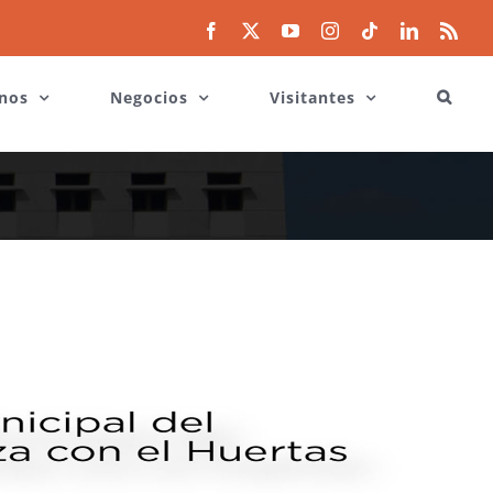
Facebook
X
YouTube
Instagram
Tiktok
LinkedIn
Rss
nos
Negocios
Visitantes