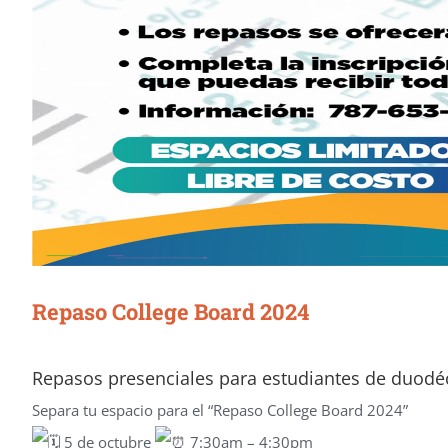
Repaso College Board 2024
Repasos presenciales para estudiantes de duodé
Separa tu espacio para el “Repaso College Board 2024”
5 de octubre
7:30am – 4:30pm