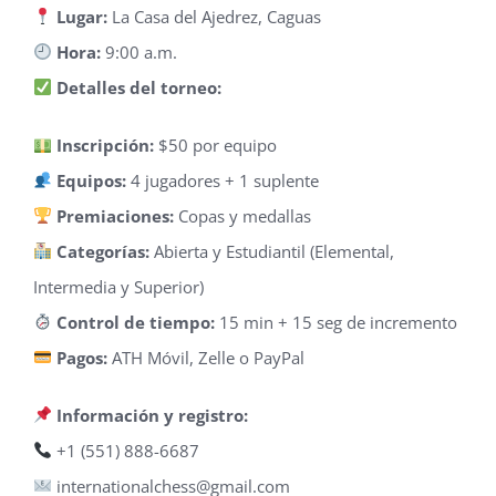
Lugar:
La Casa del Ajedrez, Caguas
Hora:
9:00 a.m.
Detalles del torneo:
Inscripción:
$50 por equipo
Equipos:
4 jugadores + 1 suplente
Premiaciones:
Copas y medallas
Categorías:
Abierta y Estudiantil (Elemental,
Intermedia y Superior)
Control de tiempo:
15 min + 15 seg de incremento
Pagos:
ATH Móvil, Zelle o PayPal
Información y registro:
+1 (551) 888-6687
internationalchess@gmail.com