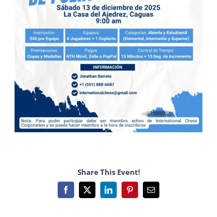
Share This Event!
Facebook
X
LinkedIn
Pinterest
Email