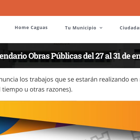
Home Caguas
Tu Municipio
Ciudada
endario Obras Públicas del 27 al 31 de e
ncia los trabajos que se estarán realizando en n
 tiempo u otras razones).