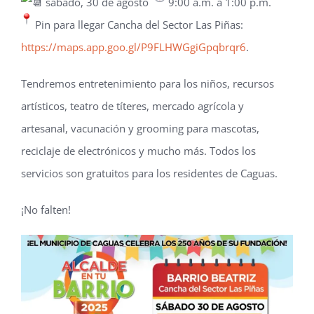
sábado, 30 de agosto
9:00 a.m. a 1:00 p.m.
Pin para llegar Cancha del Sector Las Piñas:
https://maps.app.goo.gl/P9FLHWGgiGpqbrqr6
.
Tendremos entretenimiento para los niños, recursos
artísticos, teatro de títeres, mercado agrícola y
artesanal, vacunación y grooming para mascotas,
reciclaje de electrónicos y mucho más. Todos los
servicios son gratuitos para los residentes de Caguas.
¡No falten!