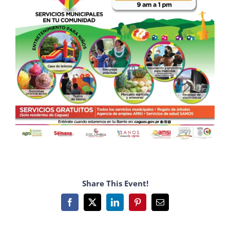
Share This Event!
Facebook
X
LinkedIn
Pinterest
Email