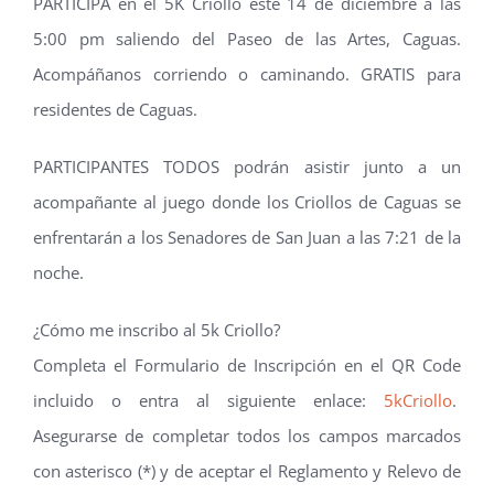
PARTICIPA en el 5K Criollo este 14 de diciembre a las
5:00 pm saliendo del Paseo de las Artes, Caguas.
Acompáñanos corriendo o caminando. GRATIS para
residentes de Caguas.
PARTICIPANTES TODOS podrán asistir junto a un
acompañante al juego donde los Criollos de Caguas se
enfrentarán a los Senadores de San Juan a las 7:21 de la
noche.
¿Cómo me inscribo al 5k Criollo?
Completa el Formulario de Inscripción en el QR Code
incluido o entra al siguiente enlace:
5kCriollo
.
Asegurarse de completar todos los campos marcados
con asterisco (*) y de aceptar el Reglamento y Relevo de