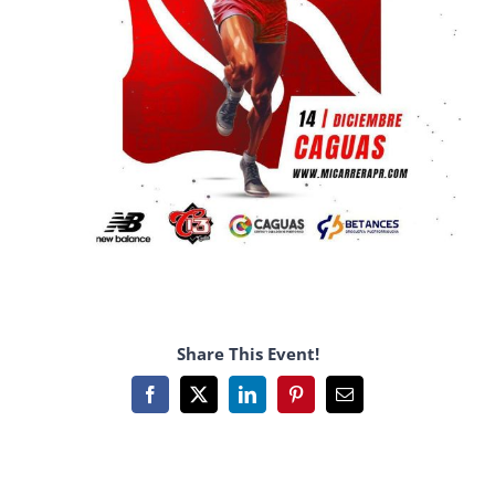
Share This Event!
Facebook
X
LinkedIn
Pinterest
Email