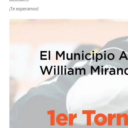
¡Te esperamos!