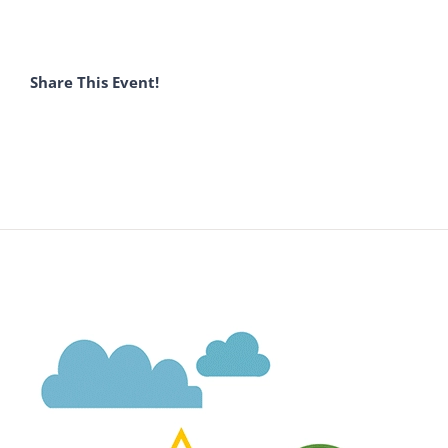
Share This Event!