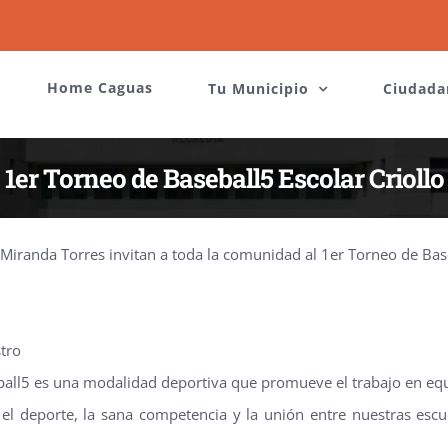
Home Caguas
Tu Municipio
Ciudada
1er Torneo de Baseball5 Escolar Criollo
iranda Torres invitan a toda la comunidad al 1er Torneo de Baseb
tro
ball5 es una modalidad deportiva que promueve el trabajo en equip
 deporte, la sana competencia y la unión entre nuestras escuel